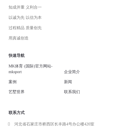
知成并重 义利合一
以诚为先 以信为本
过程精品 质量创先
用真诚创造
快速导航
MK体育·(国际)官方网站-
mksport
企业简介
案例
新闻
艺墅世界
联系我们
联系方式
河北省石家庄市桥西区长丰路4号办公楼420室