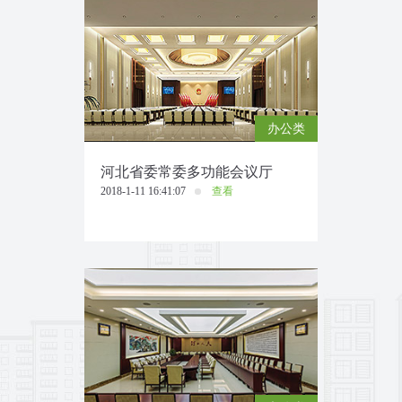
办公类
河北省委常委多功能会议厅
2018-1-11 16:41:07
查看