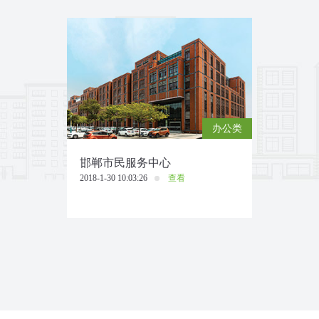
办公类
邯郸市民服务中心
2018-1-30 10:03:26
查看