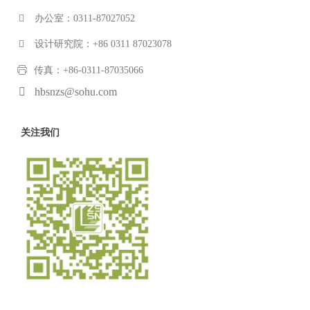
办公室：0311-87027052
设计研究院：+86 0311 87023078
传真：+86-0311-87035066
hbsnzs@sohu.com
关注我们