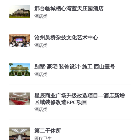
邢台临城栖心湾蓝天庄园酒店
酒店类
沧州吴桥杂技文化艺术中心
酒店类
别墅·豪宅 装饰设计·施工 西山壹号
酒店类
星辰商业广场升级改造项目—酒店新增
区域装修改造EPC项目
酒店类
第二干休所
医疗卫生