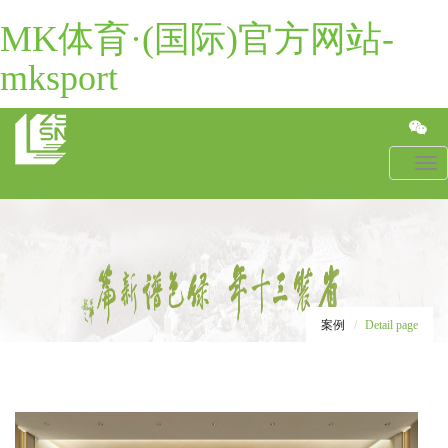
MK体育·(国际)官方网站-
mksport
Toggl
navig
案例
Detail page