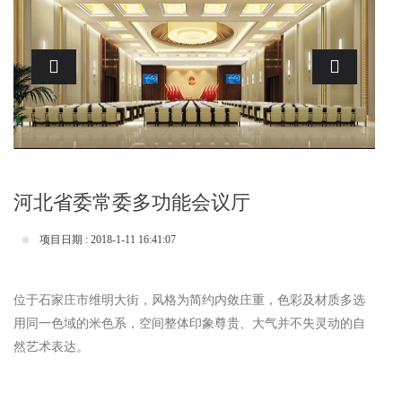
Previous
Next
河北省委常委多功能会议厅
项目日期 : 2018-1-11 16:41:07
位于石家庄市维明大街，风格为简约内敛庄重，色彩及材质多选
用同一色域的米色系，空间整体印象尊贵、大气并不失灵动的自
然艺术表达。