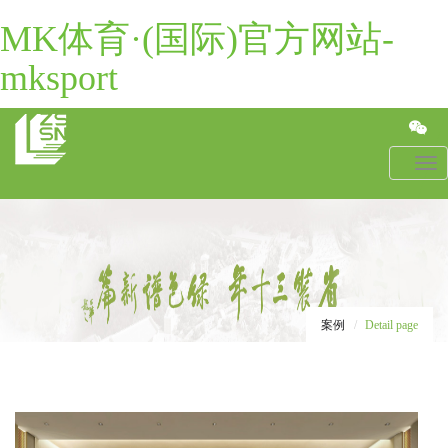
MK体育·(国际)官方网站-
mksport
Toggl
navig
案例
Detail page