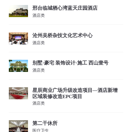
邢台临城栖心湾蓝天庄园酒店
酒店类
沧州吴桥杂技文化艺术中心
酒店类
别墅·豪宅 装饰设计·施工 西山壹号
酒店类
星辰商业广场升级改造项目—酒店新增
区域装修改造EPC项目
酒店类
第二干休所
医疗卫生