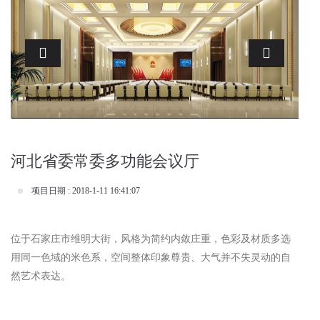
Previous
Next
河北省委常委多功能会议厅
项目日期 : 2018-1-11 16:41:07
位于石家庄市维明大街，风格为简约内敛庄重，色彩及材质多选
用同一色域的米色系，空间整体印象尊贵、大气并不失灵动的自
然艺术表达。