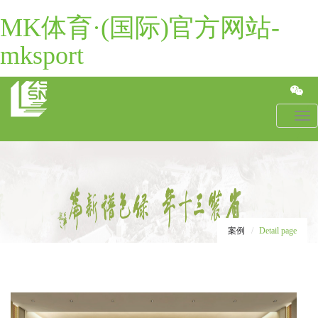
MK体育·(国际)官方网站-
mksport
Toggl
navig
案例
Detail page