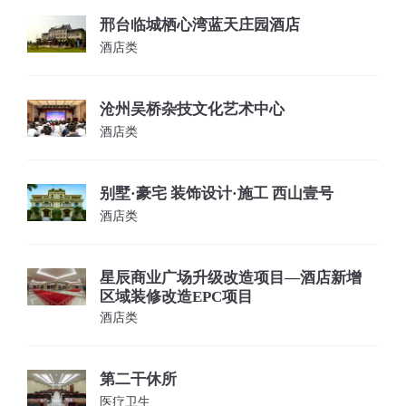
邢台临城栖心湾蓝天庄园酒店
酒店类
沧州吴桥杂技文化艺术中心
酒店类
别墅·豪宅 装饰设计·施工 西山壹号
酒店类
星辰商业广场升级改造项目—酒店新增
区域装修改造EPC项目
酒店类
第二干休所
医疗卫生