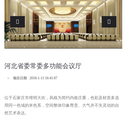
Previous
Next
河北省委常委多功能会议厅
项目日期 : 2018-1-11 16:41:07
位于石家庄市维明大街，风格为简约内敛庄重，色彩及材质多选
用同一色域的米色系，空间整体印象尊贵、大气并不失灵动的自
然艺术表达。