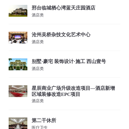
邢台临城栖心湾蓝天庄园酒店
酒店类
沧州吴桥杂技文化艺术中心
酒店类
别墅·豪宅 装饰设计·施工 西山壹号
酒店类
星辰商业广场升级改造项目—酒店新增
区域装修改造EPC项目
酒店类
第二干休所
医疗卫生