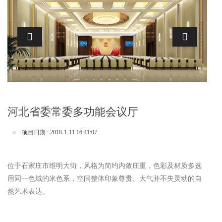
Previous
Next
河北省委常委多功能会议厅
项目日期 : 2018-1-11 16:41:07
位于石家庄市维明大街，风格为简约内敛庄重，色彩及材质多选
用同一色域的米色系，空间整体印象尊贵、大气并不失灵动的自
然艺术表达。