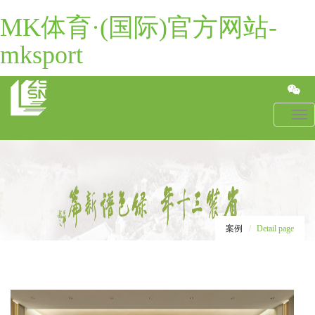
MK体育·(国际)官方网站-
mksport
Toggl
navig
案例
Detail page