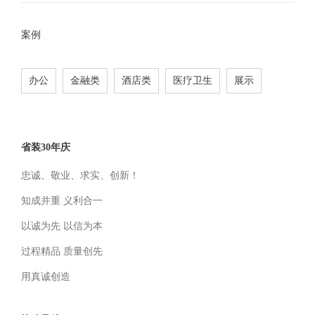
案例
办公
金融类
酒店类
医疗卫生
展示
省装30年庆
忠诚、敬业、求实、创新！
知成并重 义利合一
以诚为先 以信为本
过程精品 质量创先
用真诚创造