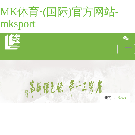
MK体育·(国际)官方网站-
mksport
Toggl
navig
新闻
News