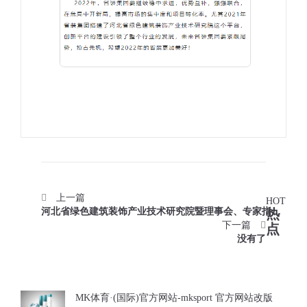
上一篇
HOT
河北省绿色建筑装饰产业技术研究院暨理事会、专家指导
热
委员会圆满召开！
下一篇
点
没有了
MK体育·(国际)官方网站-mksport 官方网站改版