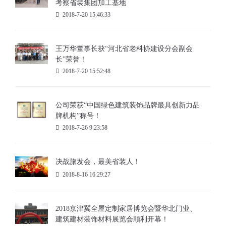
考察省装集团加工基地
2018-7-20 15:46:33
王万华董事长获“河北省老科协建设分会副会
长”荣誉！
2018-7-20 15:52:48
公司荣获“中国绿色建筑装饰品牌最具创新力品
牌机构”称号！
2018-7-26 9:23:58
决战旅发会，最美省装人！
2018-8-16 16:29:27
2018京津冀全屋定制家居博览会暨华北门业、
建筑建材装饰材料展览会顺利开幕！