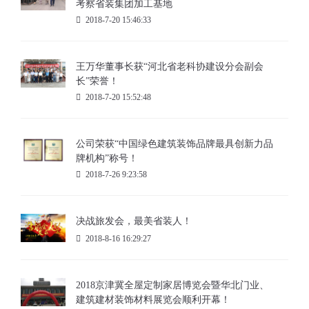
考察省装集团加工基地
2018-7-20 15:46:33
王万华董事长获“河北省老科协建设分会副会
长”荣誉！
2018-7-20 15:52:48
公司荣获“中国绿色建筑装饰品牌最具创新力品
牌机构”称号！
2018-7-26 9:23:58
决战旅发会，最美省装人！
2018-8-16 16:29:27
2018京津冀全屋定制家居博览会暨华北门业、
建筑建材装饰材料展览会顺利开幕！