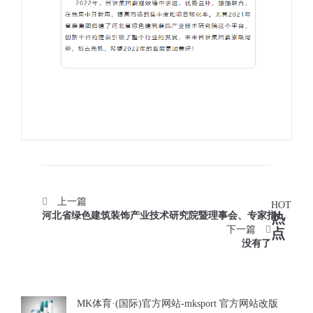
上一篇
HOT
河北省绿色建筑装饰产业技术研究院暨理事会、专家指导
热
委员会圆满召开！
下一篇
点
没有了
MK体育·(国际)官方网站-mksport 官方网站改版