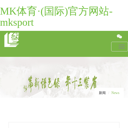
MK体育·(国际)官方网站-
mksport
Toggl
navig
新闻
News