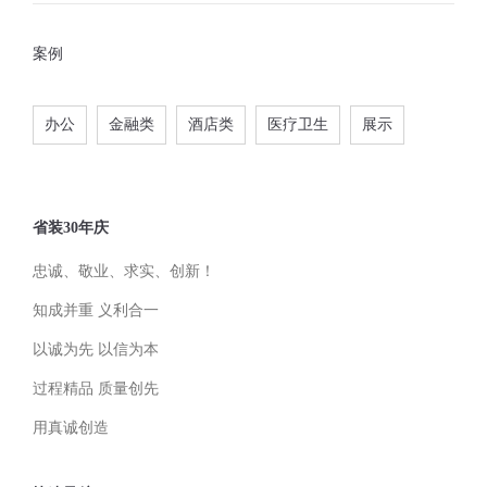
案例
办公
金融类
酒店类
医疗卫生
展示
省装30年庆
忠诚、敬业、求实、创新！
知成并重 义利合一
以诚为先 以信为本
过程精品 质量创先
用真诚创造