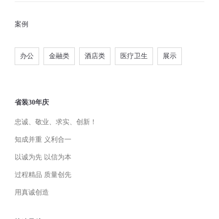
案例
办公
金融类
酒店类
医疗卫生
展示
省装30年庆
忠诚、敬业、求实、创新！
知成并重 义利合一
以诚为先 以信为本
过程精品 质量创先
用真诚创造