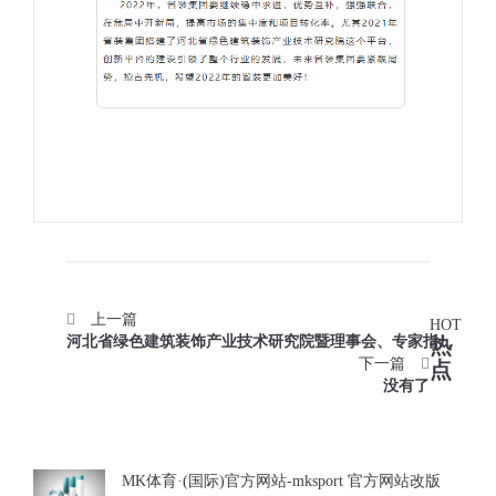
上一篇
HOT
河北省绿色建筑装饰产业技术研究院暨理事会、专家指导
热
委员会圆满召开！
下一篇
点
没有了
MK体育·(国际)官方网站-mksport 官方网站改版