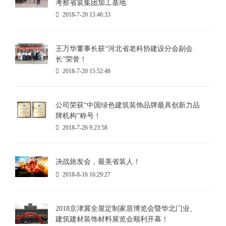
考察省装集团加工基地
2018-7-20 15:46:33
王万华董事长获“河北省老科协建设分会副会
长”荣誉！
2018-7-20 15:52:48
公司荣获“中国绿色建筑装饰品牌最具创新力品
牌机构”称号！
2018-7-26 9:23:58
决战旅发会，最美省装人！
2018-8-16 16:29:27
2018京津冀全屋定制家居博览会暨华北门业、
建筑建材装饰材料展览会顺利开幕！