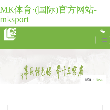
MK体育·(国际)官方网站-
mksport
Toggl
navig
新闻
News