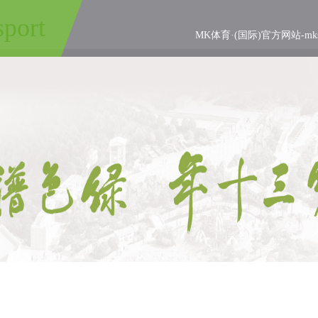
ort
MK体育·(国际)官方网站-mksp