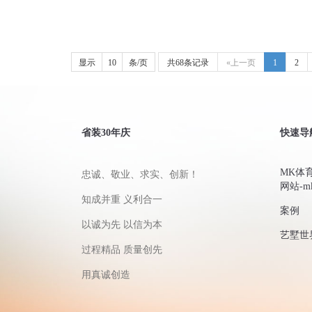
显示
条/页
共68条记录
«上一页
1
2
省装30年庆
快速导
MK体育
忠诚、敬业、求实、创新！
网站-mk
知成并重 义利合一
案例
以诚为先 以信为本
艺墅世
过程精品 质量创先
用真诚创造