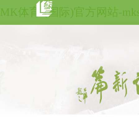
MK体育·(国际)官方网站-mksp