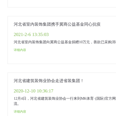
河北省室内装饰集团携手冀商公益基金同心抗疫
2021-2-6 13:35:03
河北省室内装饰集团向冀商公益基金捐赠10万元，善款已采购
详细内容
河北省建筑装饰业协会走进省装集团！
2020-12-10 10:36:17
12月4日，河北省建筑装饰业协会一行来到MK体育·(国际)官方网站
流。
详细内容